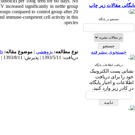
cadioica
) per 100g feed for 60 days. No
بایگانی مقالات زیر چاپ
 increased significantly in nettle group
groups compared to control group after 20
nd immune-competent cell activity in this
جستجو در پایگاه
species.
ls
موضوع مقاله:
|
پژوهشي
نوع مطالعه:
جستجوی پیشرفته
دریافت: 1393/5/11 | پذیرش: 1393/8/11 | انتشار: 1394/1/10
دریافت اطلاعات پایگاه
نشانی پست الکترونیک
خود را برای دریافت
اطلاعات و اخبار پایگاه،
در کادر زیر وارد کنید.